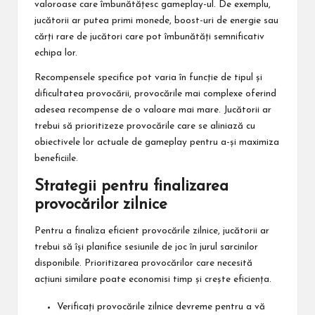
valoroase care îmbunătățesc gameplay-ul. De exemplu,
jucătorii ar putea primi monede, boost-uri de energie sau
cărți rare de jucători care pot îmbunătăți semnificativ
echipa lor.
Recompensele specifice pot varia în funcție de tipul și
dificultatea provocării, provocările mai complexe oferind
adesea recompense de o valoare mai mare. Jucătorii ar
trebui să prioritizeze provocările care se aliniază cu
obiectivele lor actuale de gameplay pentru a-și maximiza
beneficiile.
Strategii pentru finalizarea
provocărilor zilnice
Pentru a finaliza eficient provocările zilnice, jucătorii ar
trebui să își planifice sesiunile de joc în jurul sarcinilor
disponibile. Prioritizarea provocărilor care necesită
acțiuni similare poate economisi timp și crește eficiența.
Verificați provocările zilnice devreme pentru a vă