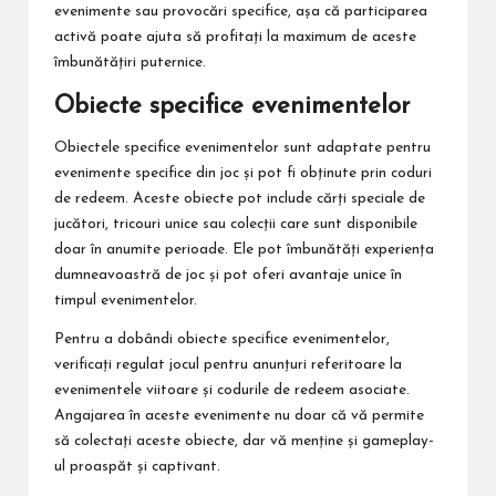
evenimente sau provocări specifice, așa că participarea
activă poate ajuta să profitați la maximum de aceste
îmbunătățiri puternice.
Obiecte specifice evenimentelor
Obiectele specifice evenimentelor sunt adaptate pentru
evenimente specifice din joc și pot fi obținute prin coduri
de redeem. Aceste obiecte pot include cărți speciale de
jucători, tricouri unice sau colecții care sunt disponibile
doar în anumite perioade. Ele pot îmbunătăți experiența
dumneavoastră de joc și pot oferi avantaje unice în
timpul evenimentelor.
Pentru a dobândi obiecte specifice evenimentelor,
verificați regulat jocul pentru anunțuri referitoare la
evenimentele viitoare și codurile de redeem asociate.
Angajarea în aceste evenimente nu doar că vă permite
să colectați aceste obiecte, dar vă menține și gameplay-
ul proaspăt și captivant.