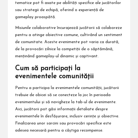
tematice pot fi axate pe abilități specifice ale jucătorilor
sau strategii de echipă, oferind o experiență de
gameplay proaspătă.
Misiunile colaborative încurajează jucătorii să colaboreze
pentru a atinge obiective comune, cultivând un sentiment
de comunitate. Aceste evenimente pot varia ca durată,
de la provocări zilnice la competiții de o săptămână,
menținând gameplay-ul dinamic și captivant.
Cum să participați la
evenimentele comunității
Pentru a participa la evenimentele comunității, jucătorii
trebuie de obicei să se conecteze la joc în perioada
evenimentului și să navigheze la tab-ul de evenimente.
Aici, jucătorii pot găsi informații detaliate despre
evenimentele în desfășurare, inclusiv cerințe și obiective.
Finalizarea unor sarcini sau provocări specifice este
adesea necesară pentru a câștiga recompense.