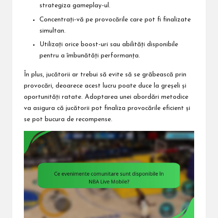
strategiza gameplay-ul.
Concentrați-vă pe provocările care pot fi finalizate
simultan.
Utilizați orice boost-uri sau abilități disponibile
pentru a îmbunătăți performanța.
În plus, jucătorii ar trebui să evite să se grăbească prin
provocări, deoarece acest lucru poate duce la greșeli și
oportunități ratate. Adoptarea unei abordări metodice
va asigura că jucătorii pot finaliza provocările eficient și
se pot bucura de recompense.