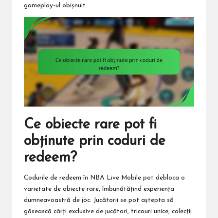
gameplay-ul obișnuit.
Ce obiecte rare pot fi
obținute prin coduri de
redeem?
Codurile de redeem în NBA Live Mobile pot debloca o
varietate de obiecte rare, îmbunătățind experiența
dumneavoastră de joc. Jucătorii se pot aștepta să
găsească cărți exclusive de jucători, tricouri unice, colecții