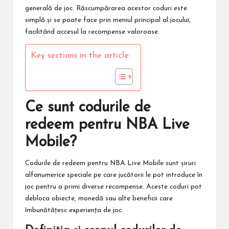
generală de joc. Răscumpărarea acestor coduri este
simplă și se poate face prin meniul principal al jocului,
facilitând accesul la recompense valoroase.
Key sections in the article:
Ce sunt codurile de
redeem pentru NBA Live
Mobile?
Codurile de redeem pentru
NBA Live Mobile
sunt șiruri
alfanumerice speciale pe care jucătorii le pot introduce în
joc pentru a primi diverse recompense. Aceste coduri pot
debloca obiecte, monedă sau alte beneficii care
îmbunătățesc experiența de joc.