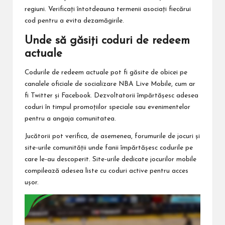
regiuni. Verificați întotdeauna termenii asociați fiecărui
cod pentru a evita dezamăgirile.
Unde să găsiți coduri de redeem
actuale
Codurile de redeem actuale pot fi găsite de obicei pe
canalele oficiale de socializare NBA
Live Mobile
, cum ar
fi Twitter și Facebook. Dezvoltatorii împărtășesc adesea
coduri în timpul promoțiilor speciale sau evenimentelor
pentru a angaja comunitatea.
Jucătorii pot verifica, de asemenea, forumurile de jocuri și
site-urile comunității unde fanii împărtășesc codurile pe
care le-au descoperit. Site-urile dedicate jocurilor mobile
compilează adesea liste cu coduri active pentru acces
ușor.