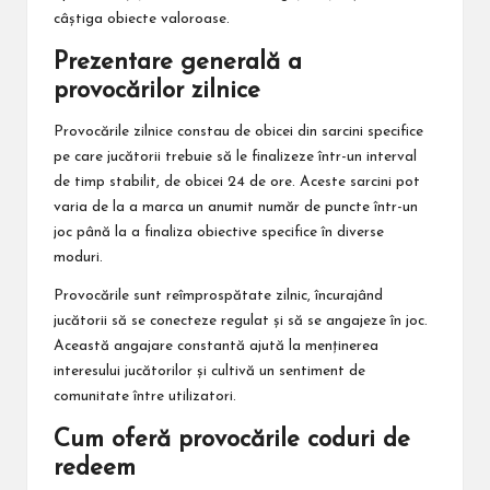
câștiga obiecte valoroase.
Prezentare generală a
provocărilor zilnice
Provocările zilnice constau de obicei din sarcini specifice
pe care jucătorii trebuie să le finalizeze într-un interval
de timp stabilit, de obicei 24 de ore. Aceste sarcini pot
varia de la a marca un anumit număr de puncte într-un
joc până la a finaliza obiective specifice în diverse
moduri.
Provocările sunt reîmprospătate zilnic, încurajând
jucătorii să se conecteze regulat și să se angajeze în joc.
Această angajare constantă ajută la menținerea
interesului jucătorilor și cultivă un sentiment de
comunitate între utilizatori.
Cum oferă provocările coduri de
redeem