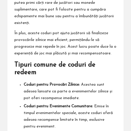
putea primi cărți rare de jucători sau monede
suplimentare, care pot fi folosite pentru a cumpăra
echipamente mai bune sau pentru a îmbunătăți jucătorii
existenți.
În plus, aceste coduri pot ajuta jucătorii să finalizeze
provocările zilnice mai eficient, permițându-le să
progreseze mai repede în joc. Acest lucru poate duce la o
experiență de joc mai plăcută și mai recompensatoare.
Tipuri comune de coduri de
redeem
Coduri pentru Provocări Zilnice:
Acestea sunt
adesea lansate ca parte a evenimentelor zilnice și
pot oferi recompense imediate.
Coduri pentru Evenimente Comunitare:
Emise în
timpul evenimentelor speciale, aceste coduri oferă
adesea recompense limitate în timp, exclusive
pentru eveniment.