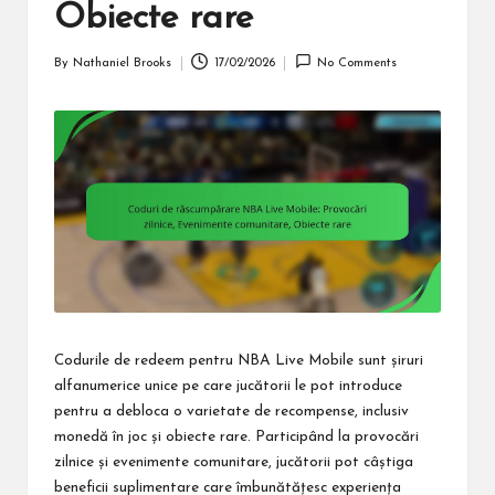
Obiecte rare
By
Nathaniel Brooks
17/02/2026
No Comments
Posted
by
Codurile de redeem pentru NBA Live Mobile sunt șiruri
alfanumerice unice pe care jucătorii le pot introduce
pentru a debloca o varietate de recompense, inclusiv
monedă în joc și obiecte rare. Participând la provocări
zilnice și evenimente comunitare, jucătorii pot câștiga
beneficii suplimentare care îmbunătățesc experiența