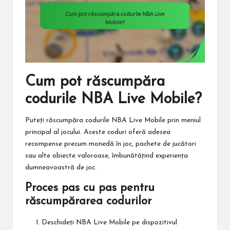
Cum pot răscumpăra
codurile NBA Live Mobile?
Puteți răscumpăra codurile NBA Live Mobile prin meniul
principal al jocului. Aceste coduri oferă adesea
recompense precum monedă în joc, pachete de jucători
sau alte obiecte valoroase, îmbunătățind experiența
dumneavoastră de joc.
Proces pas cu pas pentru
răscumpărarea codurilor
Deschideți NBA Live Mobile pe dispozitivul