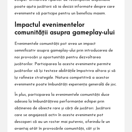
poate ajuta jucătorii să ia decizii informate despre care
evenimente să participe pentru un beneficiu maxim.
Impactul evenimentelor
comunității asupra gameplay-ului
Evenimentele comunității pot avea un impact
semnificativ asupra gameplay-ului prin introducerea de
noi provocări și oportunități pentru dezvoltarea
jucătorilor. Participarea la aceste evenimente permite
jucătorilor să își testeze abilitățile împotriva altora și să
își rafineze strategiile. Natura competitivă a acestor
evenimente poate îmbunătăți experiența generală de joc.
În plus, participarea la evenimentele comunității duce
adesea la îmbunătățirea performanței echipei prin
obținerea de obiecte rare și cărți de jucători. Jucătorii
care se angajează activ în aceste evenimente pot
descoperi că au un roster mai puternic, oferindu-le un
avantaj atât în provocările comunității, cât și în