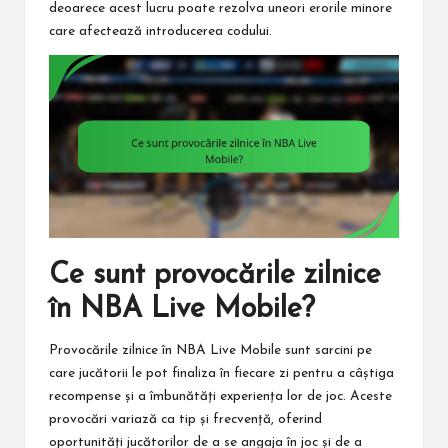
deoarece acest lucru poate rezolva uneori erorile minore
care afectează introducerea codului.
Ce sunt provocările zilnice
în NBA Live Mobile?
Provocările zilnice în NBA Live Mobile sunt sarcini pe
care jucătorii le pot finaliza în fiecare zi pentru a câștiga
recompense și a îmbunătăți experiența lor de joc. Aceste
provocări variază ca tip și frecvență, oferind
oportunități jucătorilor de a se angaja în joc și de a