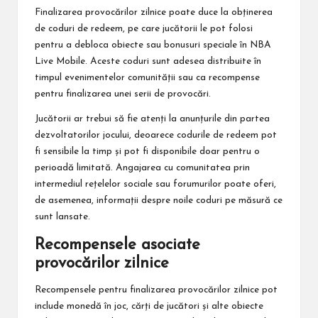
Finalizarea provocărilor zilnice poate duce la obținerea
de coduri de redeem, pe care jucătorii le pot folosi
pentru a debloca obiecte sau bonusuri speciale în NBA
Live Mobile. Aceste coduri sunt adesea distribuite în
timpul evenimentelor comunității sau ca recompense
pentru finalizarea unei serii de provocări.
Jucătorii ar trebui să fie atenți la anunțurile din partea
dezvoltatorilor jocului, deoarece codurile de redeem pot
fi sensibile la timp și pot fi disponibile doar pentru o
perioadă limitată. Angajarea cu comunitatea prin
intermediul rețelelor sociale sau forumurilor poate oferi,
de asemenea, informații despre noile coduri pe măsură ce
sunt lansate.
Recompensele asociate
provocărilor zilnice
Recompensele pentru finalizarea provocărilor zilnice pot
include monedă în joc, cărți de jucători și alte obiecte